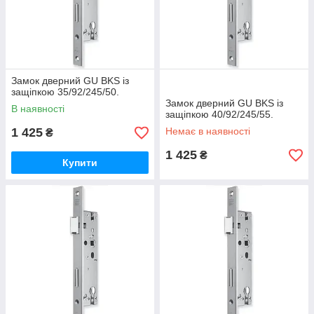
Замок дверний GU BKS із
защіпкою 35/92/245/50.
Замок дверний GU BKS із
В наявності
защіпкою 40/92/245/55.
1 425
Немає в наявності
₴
1 425
₴
Купити