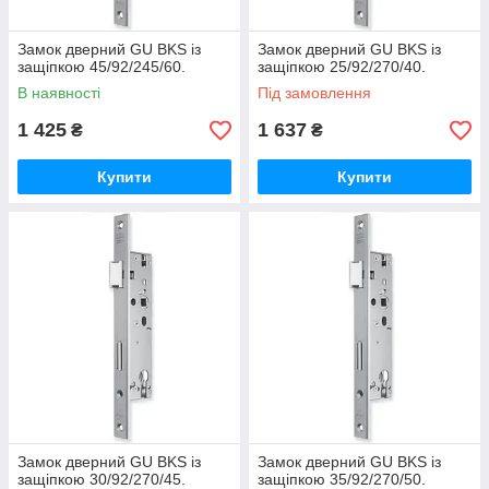
Замок дверний GU BKS із
Замок дверний GU BKS із
защіпкою 45/92/245/60.
защіпкою 25/92/270/40.
В наявності
Під замовлення
1 425
1 637
₴
₴
Купити
Купити
Замок дверний GU BKS із
Замок дверний GU BKS із
защіпкою 30/92/270/45.
защіпкою 35/92/270/50.