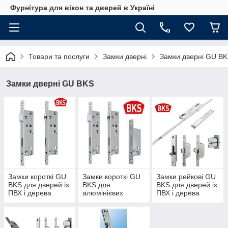
Фурнітура для вікон та дверей в Україні
Товари та послуги
Замки дверні
Замки дверні GU B
Замки дверні GU BKS
Замки короткі GU
Замки короткі GU
Замки рейкові GU
BKS для дверей із
BKS для
BKS для дверей із
ПВХ і дерева
алюмінієвих
ПВХ і дерева
дверей