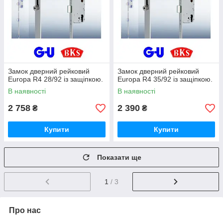
Замок дверний рейковий
Замок дверний рейковий
Europa R4 28/92 із защіпкою.
Europa R4 35/92 із защіпкою.
В наявності
В наявності
2 758
2 390
₴
₴
Купити
Купити
Показати ще
1
/ 3
Про нас