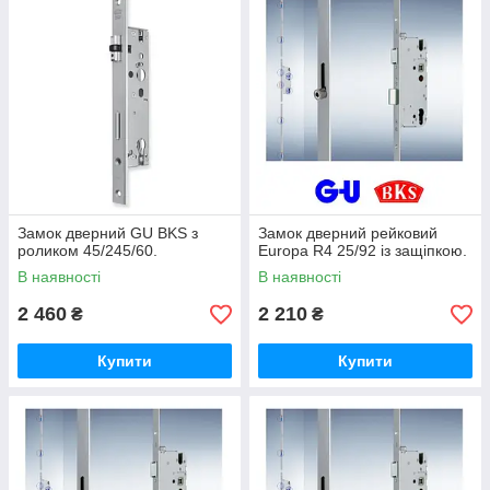
Замок дверний GU BKS з
Замок дверний рейковий
роликом 45/245/60.
Europa R4 25/92 із защіпкою.
В наявності
В наявності
2 460
2 210
₴
₴
Купити
Купити