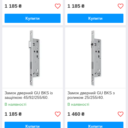
1 185
1 185
₴
₴
Купити
Купити
Замок дверний GU BKS із
Замок дверний GU BKS з
защіпкою 45/92/255/60.
роликом 25/255/40.
В наявності
В наявності
1 185
1 460
₴
₴
Купити
Купити