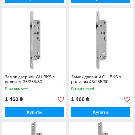
Замок дверний GU BKS з
Замок дверний GU BKS з
роликом 35/255/50.
роликом 45/255/60.
В наявності
В наявності
1 460
1 460
₴
₴
Купити
Купити