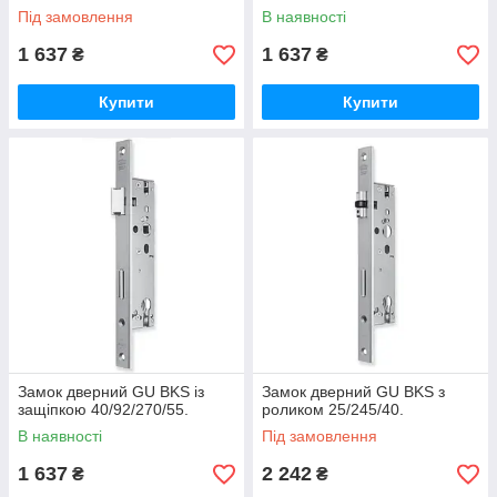
Під замовлення
В наявності
1 637
1 637
₴
₴
Купити
Купити
Замок дверний GU BKS із
Замок дверний GU BKS з
защіпкою 40/92/270/55.
роликом 25/245/40.
В наявності
Під замовлення
1 637
2 242
₴
₴