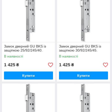
Замок дверний GU BKS із
Замок дверний GU BKS із
защіпкою 25/92/245/40.
защіпкою 30/92/245/45.
В наявності
В наявності
1 425
1 425
₴
₴
Купити
Купити