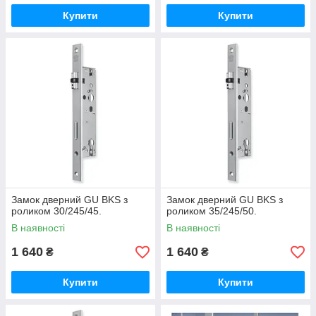
Купити
Купити
Замок дверний GU BKS з
Замок дверний GU BKS з
роликом 30/245/45.
роликом 35/245/50.
В наявності
В наявності
1 640
1 640
₴
₴
Купити
Купити