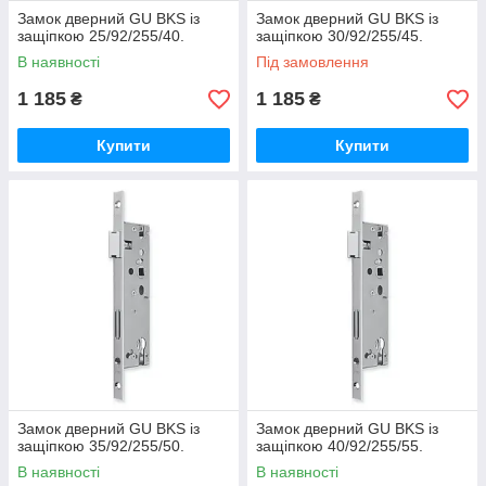
Замок дверний GU BKS із
Замок дверний GU BKS із
защіпкою 25/92/255/40.
защіпкою 30/92/255/45.
В наявності
Під замовлення
1 185
1 185
₴
₴
Купити
Купити
Замок дверний GU BKS із
Замок дверний GU BKS із
защіпкою 35/92/255/50.
защіпкою 40/92/255/55.
В наявності
В наявності