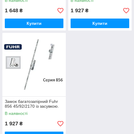
В наявності
В наявності
1 648
1 927
₴
₴
Купити
Купити
Замок багатозапірний Fuhr
856 45/92/2170 із засувкою.
В наявності
1 927
₴