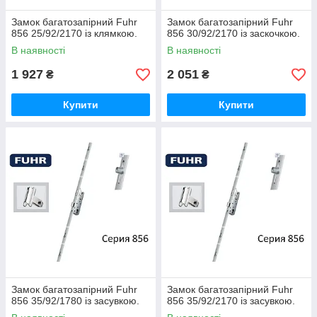
Замок багатозапірний Fuhr
Замок багатозапірний Fuhr
856 25/92/2170 із клямкою.
856 30/92/2170 із заскочкою.
В наявності
В наявності
1 927
2 051
₴
₴
Купити
Купити
Замок багатозапірний Fuhr
Замок багатозапірний Fuhr
856 35/92/1780 із засувкою.
856 35/92/2170 із засувкою.