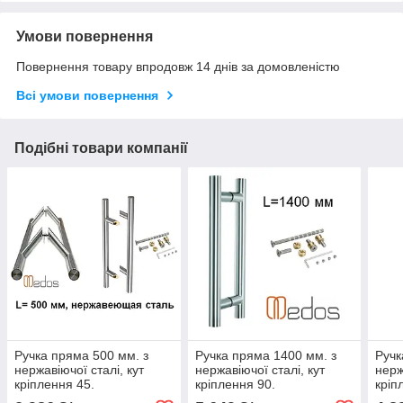
Умови повернення
Повернення товару впродовж 14 днів за домовленістю
Всі умови повернення
Подібні товари компанії
Ручка пряма 500 мм. з
Ручка пряма 1400 мм. з
Ручк
нержавіючої сталі, кут
нержавіючої сталі, кут
нерж
кріплення 45.
кріплення 90.
кріп