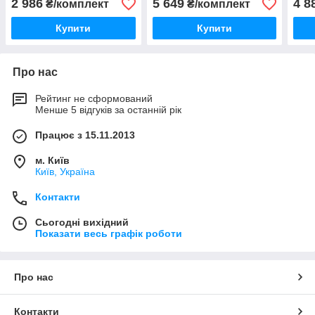
2 986
5 649
4 8
₴/комплект
₴/комплект
Купити
Купити
Про нас
Рейтинг не сформований
Менше 5 відгуків за останній рік
Працює з 15.11.2013
м. Київ
Київ, Україна
Контакти
Сьогодні вихідний
Показати весь графік роботи
Про нас
Контакти