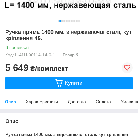
Ручка пряма 1400 мм. з нержавіючої сталі, кут
кріплення 45.
В наявності
Код: L-41H-00114-14-0-1
Роздріб
5 649
₴/комплект
Купити
Опис
Характеристики
Доставка
Оплата
Умови п
Опис
Ручка пряма 1400 мм. з нержавіючої сталі, кут кріплення