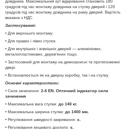
довідника. Максимальний кут відкривання становить 180
градусів під час монтажу довідника на стулку дверей і 120
градусів під час монтажу довідника на раму дверей. Вартість
вказана з НДС.
Застосування:
• Для верхнього монтажу.
• Для правих і лівих стулок.
• Для внутрішніх і зовнішніх дверей — алюмінієвих,
металопластикових, дерев'яних тощо.
• Застосовний для монтажу на димозахисні та протипожежні
двері.
• Встановлюється як на дверну коробку, так і на стулку.
Основні характеристики:
• Сила зачинення:
2-6 EN. Оптичний індикатор сили
зачинення
• Максимальна вага стулки:
до 140 кг.
• Максимальна ширина стулки:
до 1400 мм.
• Регулювання швидкості закривання:
є.
• Регулювання кінцевого дохлопу:
є.