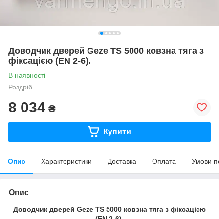
Доводчик дверей Geze TS 5000 ковзна тяга з
фіксацією (EN 2-6).
В наявності
Роздріб
8 034
₴
Купити
Опис
Характеристики
Доставка
Оплата
Умови п
Опис
Доводчик дверей G
eze
TS 5000 ковзна тяга з фіксацією
(EN 2-6).