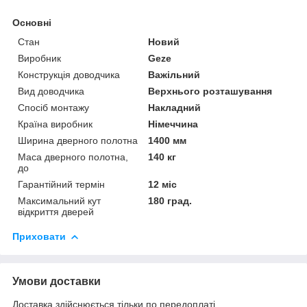
Основні
Стан
Новий
Виробник
Geze
Конструкція доводчика
Важільний
Вид доводчика
Верхнього розташування
Спосіб монтажу
Накладний
Країна виробник
Німеччина
Ширина дверного полотна
1400 мм
Маса дверного полотна,
140 кг
до
Гарантійний термін
12 міс
Максимальний кут
180 град.
відкриття дверей
Приховати
Умови доставки
Доставка здійснюється тільки по передоплаті.