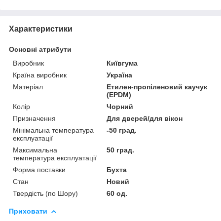
Характеристики
Основні атрибути
Виробник
Київгума
Країна виробник
Україна
Матеріал
Етилен-пропіленовий каучук
(EPDM)
Колір
Чорний
Призначення
Для дверей/для вікон
Мінімальна температура
-50 град.
експлуатації
Максимальна
50 град.
температура експлуатації
Форма поставки
Бухта
Стан
Новий
Твердість (по Шору)
60 од.
Приховати