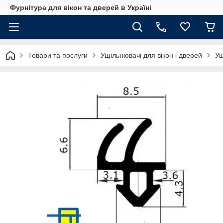
Фурнітура для вікон та дверей в Україні
Товари та послуги
Ущільнювачі для вікон і дверей
Ущ