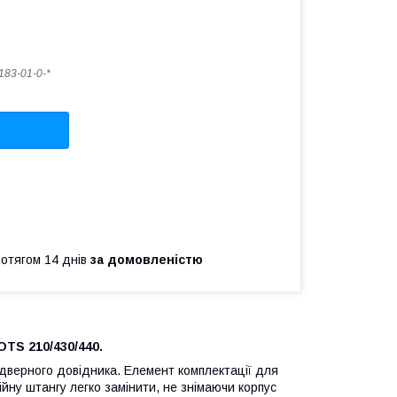
183-01-0-*
ротягом 14 днів
за домовленістю
О
TS
210/430/440.
 дверного довідника. Елемент комплектації для
ійну штангу легко замінити, не знімаючи корпус