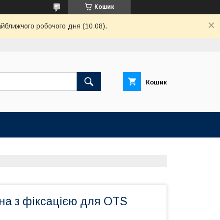
Кошик
айближчого робочого дня (10.08).
Кошик
на з фіксацією для ОTS