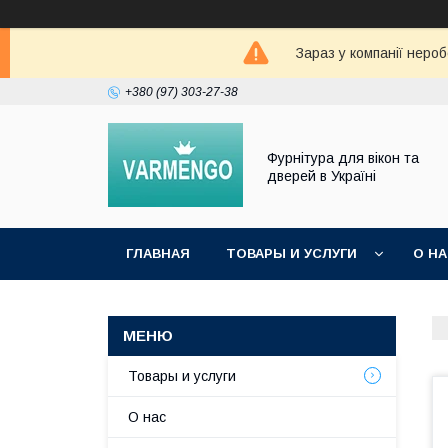
Зараз у компанії неро
+380 (97) 303-27-38
Фурнітура для вікон та
дверей в Україні
ГЛАВНАЯ
ТОВАРЫ И УСЛУГИ
О Н
Товары и услуги
О нас