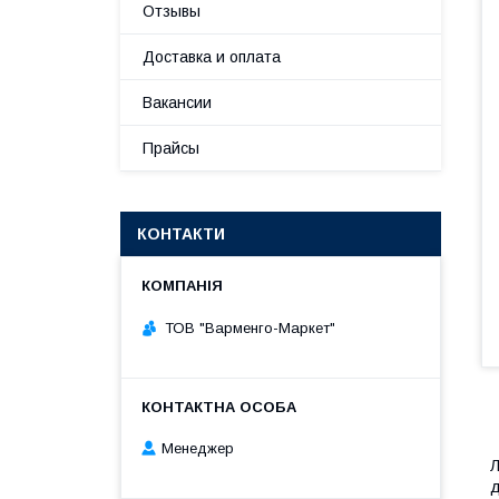
Отзывы
Доставка и оплата
Вакансии
Прайсы
КОНТАКТИ
ТОВ "Варменго-Маркет"
Менеджер
Л
д