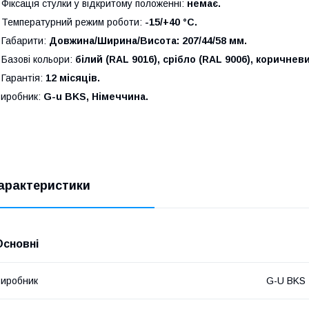
 Фіксація стулки у відкритому положенні:
немає.
 Температурний режим роботи:
-15/+40 °С.
 Габарити:
Довжина/Ширина/Висота: 207/44/58 мм.
 Базові кольори:
білий (RAL 9016), срібло (RAL 9006), коричневи
 Гарантія:
12 місяців.
иробник:
G-
u
BKS
, Німеччина.
арактеристики
Основні
иробник
G-U BKS