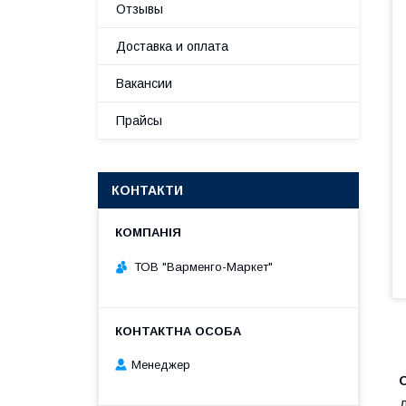
Отзывы
Доставка и оплата
Вакансии
Прайсы
КОНТАКТИ
ТОВ "Варменго-Маркет"
Менеджер
Д