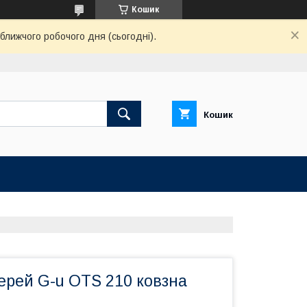
Кошик
ближчого робочого дня (сьогодні).
Кошик
ерей G-u OTS 210 ковзна