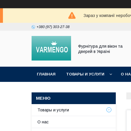
Зараз у компанії неробо
+380 (97) 303-27-38
Фурнітура для вікон та
дверей в Україні
ГЛАВНАЯ
ТОВАРЫ И УСЛУГИ
О Н
Товары и услуги
О нас