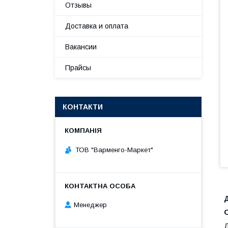
Отзывы
Доставка и оплата
Вакансии
Прайсы
КОНТАКТИ
ТОВ "Варменго-Маркет"
Менеджер
Д