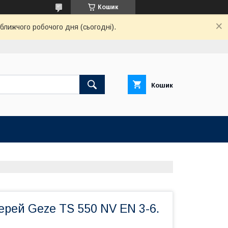
Кошик
ближчого робочого дня (сьогодні).
Кошик
рей Geze TS 550 NV EN 3-6.