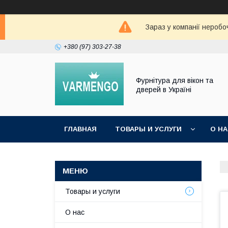
Зараз у компанії неробо
+380 (97) 303-27-38
Фурнітура для вікон та
дверей в Україні
ГЛАВНАЯ
ТОВАРЫ И УСЛУГИ
О Н
Товары и услуги
О нас