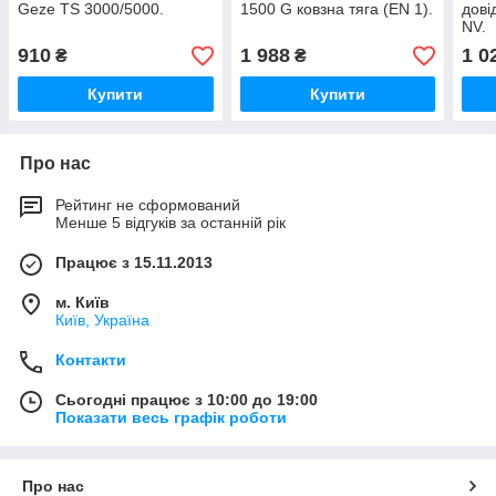
Geze TS 3000/5000.
1500 G ковзна тяга (EN 1).
дові
NV.
910
1 988
1 0
₴
₴
Купити
Купити
Про нас
Рейтинг не сформований
Менше 5 відгуків за останній рік
Працює з 15.11.2013
м. Київ
Київ, Україна
Контакти
Сьогодні працює з 10:00 до 19:00
Показати весь графік роботи
Про нас