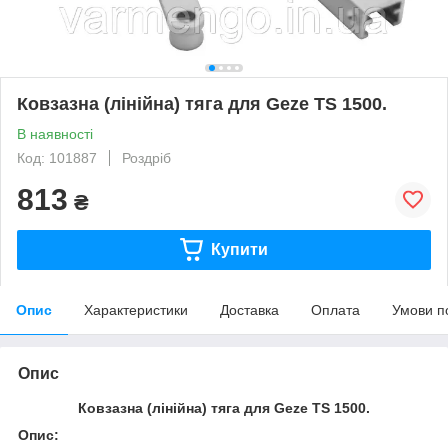
Ковзазна (лінійна) тяга для Geze TS 1500.
В наявності
Код: 101887
Роздріб
813
₴
Купити
Опис
Характеристики
Доставка
Оплата
Умови п
Опис
Ковзазна (лінійна) тяга для
Geze
TS 1500.
Опис: