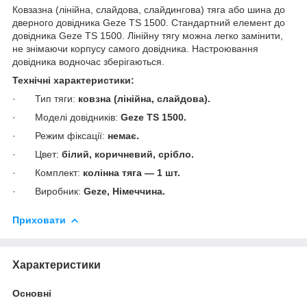
Ковзазна (лінійна, слайдова, слайдингова) тяга або шина до
дверного довідника Geze TS 1500. Стандартний елемент до
довідника Geze TS 1500. Лінійну тягу можна легко замінити,
не знімаючи корпусу самого довідника. Настроювання
довідника водночас зберігаються.
Технічні характеристики:
· Тип тяги:
ковзна (лінійна, слайдова).
· Моделі довідників:
Geze TS 1500.
· Режим фіксації:
немає.
· Цвет:
білий, коричневий, срібло.
· Комплект:
колінна тяга — 1 шт.
· Виробник:
Geze, Німеччина.
Приховати
Характеристики
Основні