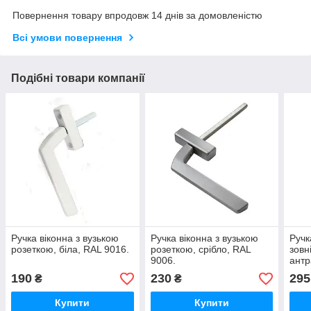
Повернення товару впродовж 14 днів за домовленістю
Всі умови повернення
Подібні товари компанії
Ручка віконна з вузькою
Ручка віконна з вузькою
Ручк
розеткою, біла, RAL 9016.
розеткою, срібло, RAL
зовн
9006.
антр
190
230
295
₴
₴
Купити
Купити