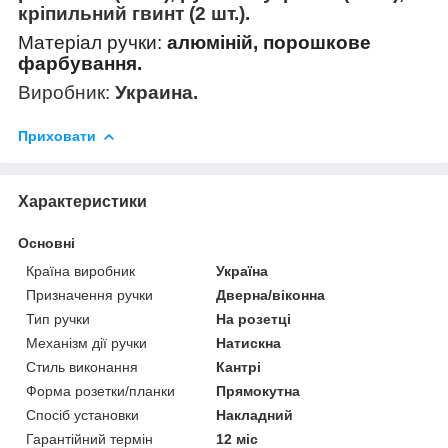
кріпильний гвинт (2 шт.).
Матеріал ручки:
алюміній, порошкове
фарбування.
Виробник:
Украина.
Приховати
Характеристики
Основні
Країна виробник
Україна
Призначення ручки
Дверна/віконна
Тип ручки
На розетці
Механізм дії ручки
Натискна
Стиль виконання
Кантрі
Форма розетки/планки
Прямокутна
Спосіб установки
Накладний
Гарантійний термін
12 міс