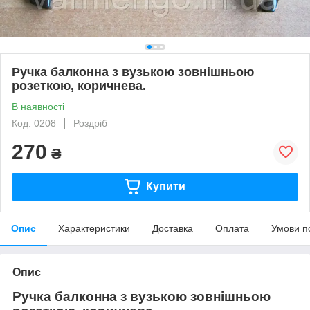
Ручка балконна з вузькою зовнішньою
розеткою, коричнева.
В наявності
Код: 0208
Роздріб
270
₴
Купити
Опис
Характеристики
Доставка
Оплата
Умови п
Опис
Ручка балконна з вузькою зовнішньою