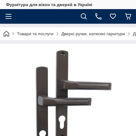
Фурнітура для вікон та дверей в Україні
Товари та послуги
Дверні ручки, натискні гарнітури
Д