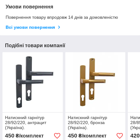
Умови повернення
Повернення товару впродовж 14 днів за домовленістю
Всі умови повернення
Подібні товари компанії
Натискний гарнітур
Натискний гарнітур
Нати
28/92/220, антрацит
28/92/220, бронза
28/8
(Україна).
(Україна).
(Укр
450
450
420
₴/комплект
₴/комплект