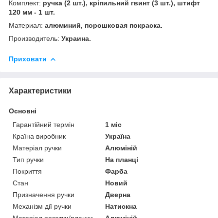
Комплект:
ручка (2 шт.), кріпильний гвинт (3 шт.), штифт
120 мм - 1 шт.
Материал:
алюминий, порошковая покраска.
Производитель:
Украина.
Приховати
Характеристики
Основні
Гарантійний термін
1 міс
Країна виробник
Україна
Матеріал ручки
Алюміній
Тип ручки
На планці
Покриття
Фарба
Стан
Новий
Призначення ручки
Дверна
Механізм дії ручки
Натискна
Матеріал розетки/планки
Алюміній