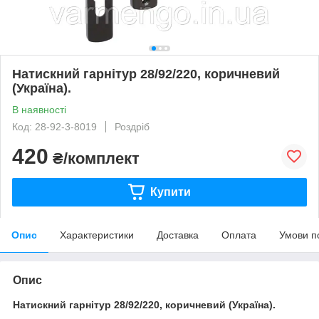
Натискний гарнітур 28/92/220, коричневий
(Україна).
В наявності
Код: 28-92-3-8019
Роздріб
420
₴/комплект
Купити
Опис
Характеристики
Доставка
Оплата
Умови п
Опис
Натискний гарнітур
28/92/220, коричневий (Україна).