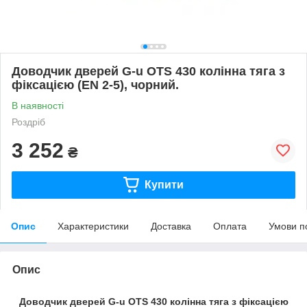
Доводчик дверей G-u OTS 430 колінна тяга з
фіксацією (EN 2-5), чорний.
В наявності
Роздріб
3 252
₴
Купити
Опис
Характеристики
Доставка
Оплата
Умови п
Опис
Доводчик дверей G-
u
OTS 430 колінна тяга з фіксацією