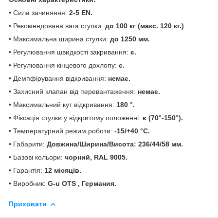
• Сила зачиняння:
2-5 EN.
• Рекомендована вага стулки:
до 100 кг (макс. 120 кг.)
• Максимальна ширина стулки:
до 1250 мм.
• Регулювання швидкості закривання:
є.
• Регулювання кінцевого дохлопу:
є.
• Демпфірування відкривання:
немає.
• Захисний клапан від перевантаження:
немає.
• Максимальний кут відкривання:
180 °.
• Фіксація стулки у відкритому положенні:
є (70°-150°).
• Температурний режим роботи:
-15/+40 °С.
• Габарити:
Довжина/Ширина/Висота: 236/44/58 мм.
• Базові кольори:
чорний,
RAL 9005
.
• Гарантія:
12 місяців.
• Виробник:
G-u OTS , Германия.
Приховати