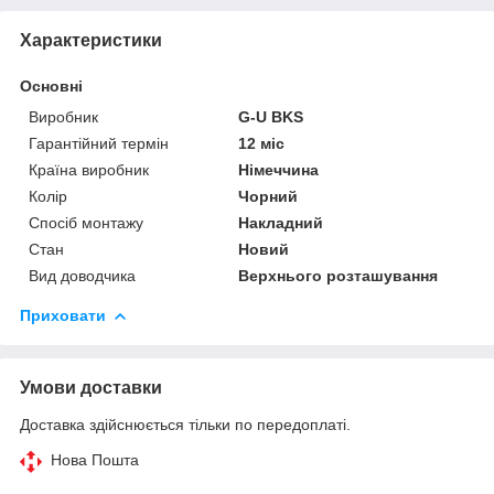
Характеристики
Основні
Виробник
G-U BKS
Гарантійний термін
12 міс
Країна виробник
Німеччина
Колір
Чорний
Спосіб монтажу
Накладний
Стан
Новий
Вид доводчика
Верхнього розташування
Приховати
Умови доставки
Доставка здійснюється тільки по передоплаті.
Нова Пошта