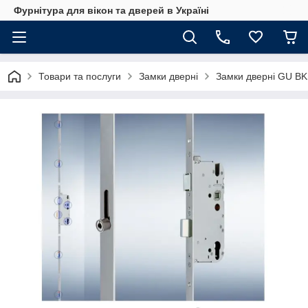
Фурнітура для вікон та дверей в Україні
Товари та послуги
Замки дверні
Замки дверні GU B