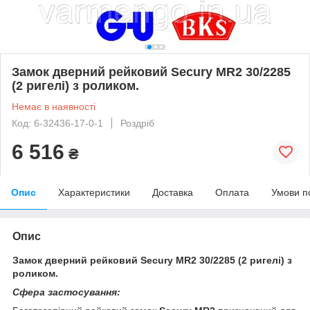
Замок дверний рейковий Secury MR2 30/2285
(2 ригелі) з роликом.
Немає в наявності
Код: 6-32436-17-0-1
Роздріб
6 516
₴
Опис
Характеристики
Доставка
Оплата
Умови п
Опис
Замок
дверний рейковий
Secury
MR2 30/2285 (2 ригелі) з
роликом.
Сфера застосування: