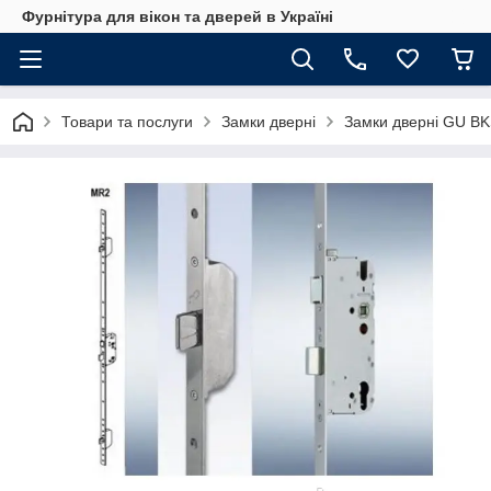
Фурнітура для вікон та дверей в Україні
Товари та послуги
Замки дверні
Замки дверні GU B