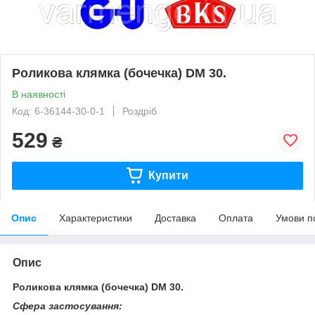
Роликова клямка (бочечка) DM 30.
В наявності
Код: 6-36144-30-0-1
Роздріб
529
₴
Купити
Опис
Характеристики
Доставка
Оплата
Умови п
Опис
Роликова клямка (бочечка) DM 30.
Сфера застосування: