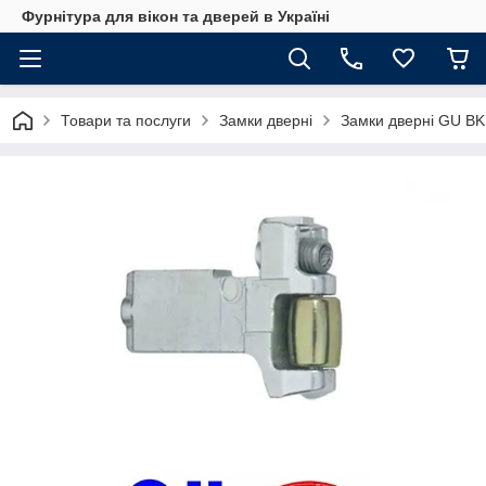
Фурнітура для вікон та дверей в Україні
Товари та послуги
Замки дверні
Замки дверні GU B