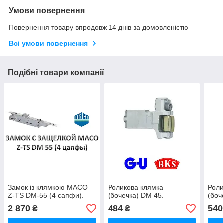
Умови повернення
Повернення товару впродовж 14 днів за домовленістю
Всі умови повернення
Подібні товари компанії
Замок із клямкою МАСО
Роликова клямка
Роли
Z-TS DM-55 (4 сапфи).
(бочечка) DM 45.
(боч
2 870
484
540
₴
₴