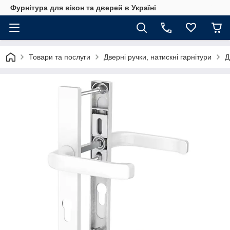
Фурнітура для вікон та дверей в Україні
Товари та послуги
Дверні ручки, натискні гарнітури
Д