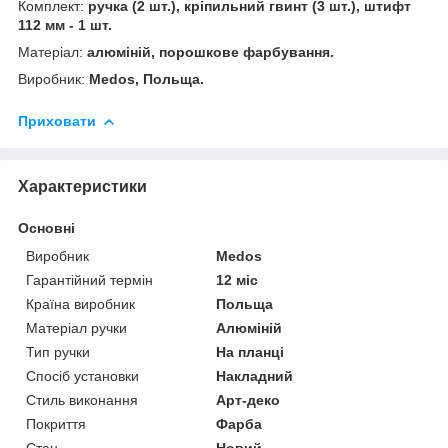
Комплект:
ручка (2 шт.), кріпильний гвинт (3 шт.), штифт
112 мм - 1 шт.
Матеріал:
алюміній, порошкове фарбування.
Виробник:
Medos, Польща.
Приховати
Характеристики
Основні
Виробник
Medos
Гарантійний термін
12 міс
Країна виробник
Польща
Матеріал ручки
Алюміній
Тип ручки
На планці
Спосіб установки
Накладний
Стиль виконання
Арт-деко
Покриття
Фарба
Стан
Новий