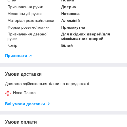
Призначення ручки
Дверна
Механізм дії ручки
Натискна
Матеріал розетки/планки
Алюміній
Форма розетки/планки
Прямокутна
Призначення дверної
Для вхідних дверей/для
ручки
міжкімнатних дверей
Колір
Білий
Приховати
Умови доставки
Доставка здійснюється тільки по передоплаті.
Нова Пошта
Всі умови доставки
Умови оплати