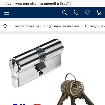
Фурнітура для вікон та дверей в Україні
Товари та послуги
Циліндри замикання
Циліндри за