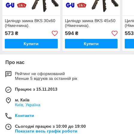
Циліндр замка BKS 30х60
Циліндр замка BKS 45х50
Цилі
(Німеччина).
(Німеччина).
(Нім
573
594
553
₴
₴
Купити
Купити
Про нас
Рейтинг не сформований
Менше 5 відгуків за останній рік
Працює з 15.11.2013
м. Київ
Київ, Україна
Контакти
Сьогодні працює з 10:00 до 19:00
Показати весь графік роботи