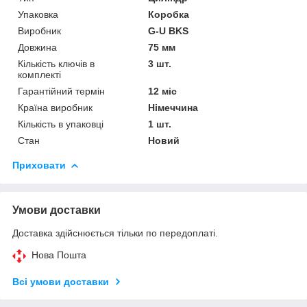
Упаковка
Коробка
Виробник
G-U BKS
Довжина
75 мм
Кількість ключів в
3 шт.
комплекті
Гарантійний термін
12 міс
Країна виробник
Німеччина
Кількість в упаковці
1 шт.
Стан
Новий
Приховати
Умови доставки
Доставка здійснюється тільки по передоплаті.
Нова Пошта
Всі умови доставки